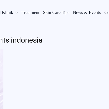
l Klinik
Treatment
Skin Care Tips
News & Events
Co
nts indonesia