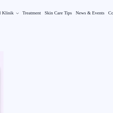
l Klinik
Treatment
Skin Care Tips
News & Events
Co