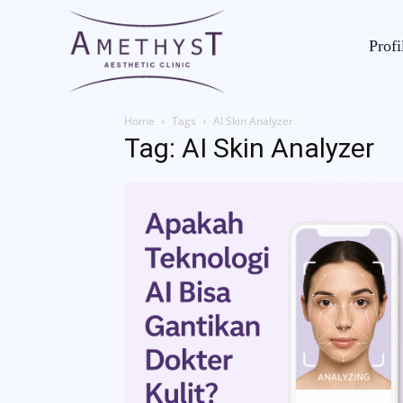
Profi
Home
Tags
AI Skin Analyzer
Tag: AI Skin Analyzer