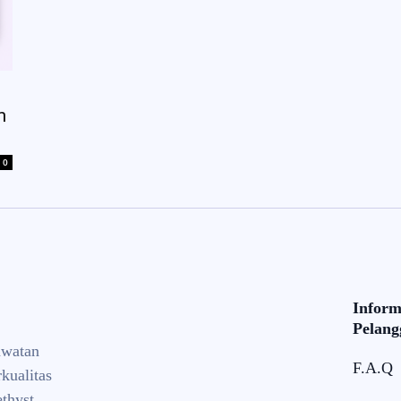
n
0
Inform
Pelang
awatan
F.A.Q
kualitas
thyst