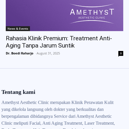
News & Events
Rahasia Klinik Premium: Treatment Anti-
Aging Tanpa Jarum Suntik
Dr. Boedi Raharjo
-
August 31, 2025
0
Tentang kami
Amethyst Aesthetic Clinic merupakan Klinik Perawatan Kulit
yang dikelola langsung oleh dokter yang berkualitas dan
berpengalaman dibidangnya Service dari Amethyst Aesthetic
Clinic meliputi Facial, Anti Aging Treatment, Laser Treatment,