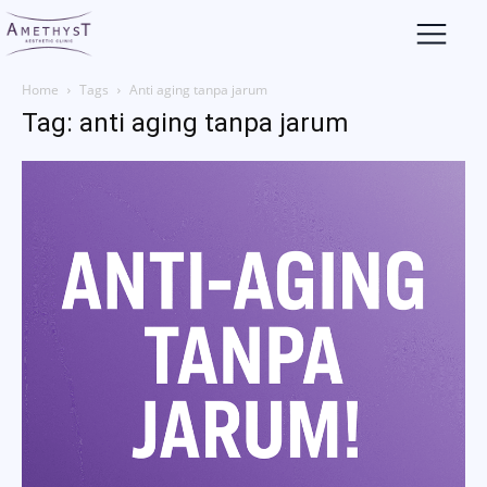
Home
Tags
Anti aging tanpa jarum
Tag: anti aging tanpa jarum