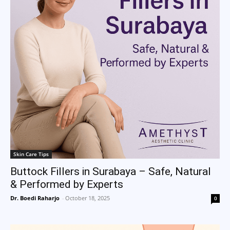
Skin Care Tips
Buttock Fillers in Surabaya – Safe, Natural
& Performed by Experts
Dr. Boedi Raharjo
-
October 18, 2025
0