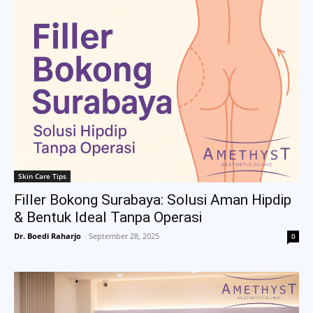
Skin Care Tips
Filler Bokong Surabaya: Solusi Aman Hipdip
& Bentuk Ideal Tanpa Operasi
Dr. Boedi Raharjo
-
September 28, 2025
0