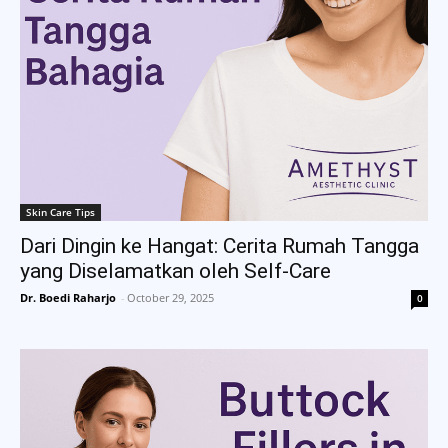
Skin Care Tips
Dari Dingin ke Hangat: Cerita Rumah Tangga
yang Diselamatkan oleh Self-Care
Dr. Boedi Raharjo
-
October 29, 2025
0