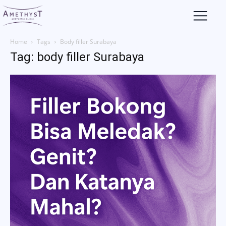
Home
Tags
Body filler Surabaya
Tag: body filler Surabaya