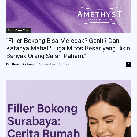
Skin Care Tips
“Filler Bokong Bisa Meledak? Genit? Dan
Katanya Mahal? Tiga Mitos Besar yang Bikin
Banyak Orang Salah Paham.”
Dr. Boedi Raharjo
-
November 17, 2025
0