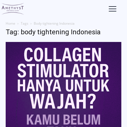
Home
Tags
Body tightening Indonesia
Tag: body tightening Indonesia