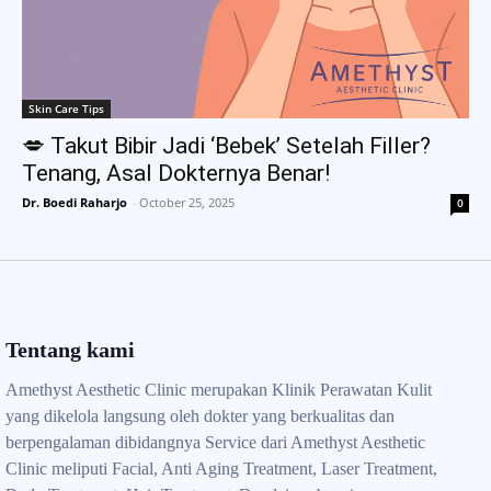
Skin Care Tips
💋 Takut Bibir Jadi ‘Bebek’ Setelah Filler?
Tenang, Asal Dokternya Benar!
Dr. Boedi Raharjo
-
October 25, 2025
0
Tentang kami
Amethyst Aesthetic Clinic merupakan Klinik Perawatan Kulit
yang dikelola langsung oleh dokter yang berkualitas dan
berpengalaman dibidangnya Service dari Amethyst Aesthetic
Clinic meliputi Facial, Anti Aging Treatment, Laser Treatment,