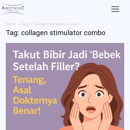
Home
Tags
Collagen stimulator combo
Tag: collagen stimulator combo