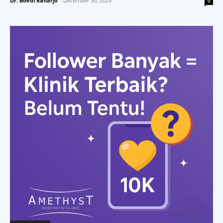
Dr. Boedi Raharjo
-
December 30, 2025
0