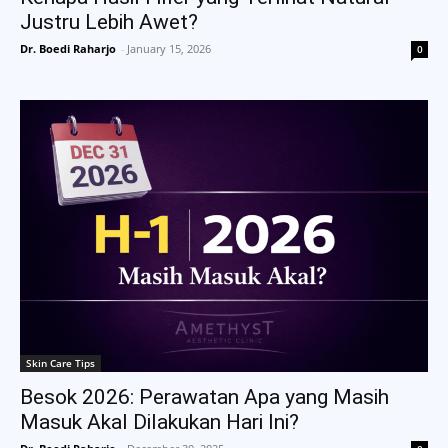
Justru Lebih Awet?
Dr. Boedi Raharjo
-
January 15, 2026
0
Skin Care Tips
Besok 2026: Perawatan Apa yang Masih
Masuk Akal Dilakukan Hari Ini?