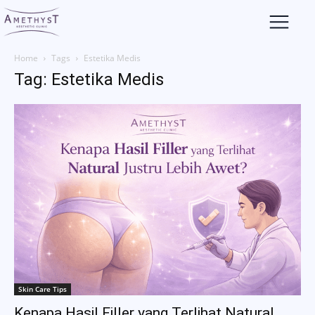
Home
Tags
Estetika Medis
Tag: Estetika Medis
Skin Care Tips
Kenapa Hasil Filler yang Terlihat Natural