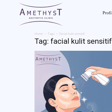
Profi
Home
Tags
Facial kulit sensitif
Tag: facial kulit sensitif