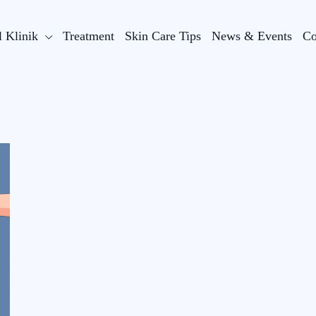
l Klinik
Treatment
Skin Care Tips
News & Events
Co