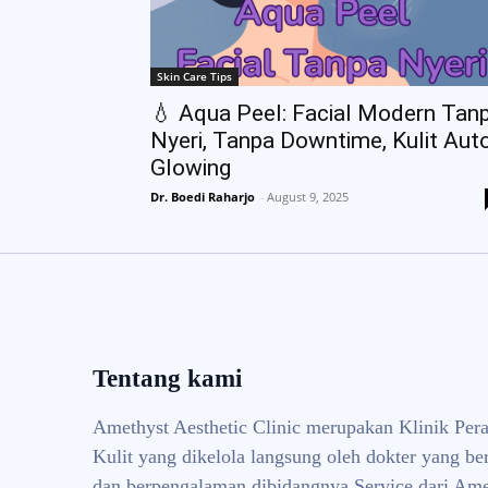
Skin Care Tips
💧 Aqua Peel: Facial Modern Tan
Nyeri, Tanpa Downtime, Kulit Aut
Glowing
Dr. Boedi Raharjo
-
August 9, 2025
Tentang kami
Amethyst Aesthetic Clinic merupakan Klinik Per
Kulit yang dikelola langsung oleh dokter yang ber
dan berpengalaman dibidangnya Service dari Ame