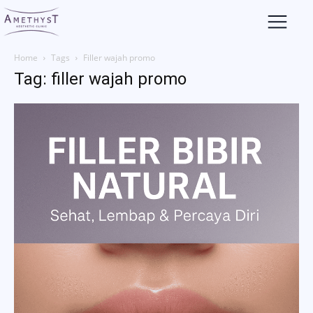
Home
Tags
Filler wajah promo
Tag: filler wajah promo