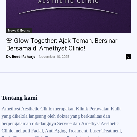
News & Events
🌸 Glow Together: Ajak Teman, Bersinar
Bersama di Amethyst Clinic!
Dr. Boedi Raharjo
-
November 10, 2025
0
Tentang kami
Amethyst Aesthetic Clinic merupakan Klinik Perawatan Kulit
yang dikelola langsung oleh dokter yang berkualitas dan
berpengalaman dibidangnya Service dari Amethyst Aesthetic
Clinic meliputi Facial, Anti Aging Treatment, Laser Treatment,