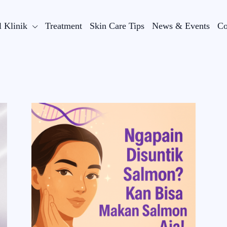
l Klinik
Treatment
Skin Care Tips
News & Events
Co