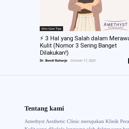
Skin Care Tips
⚡ 3 Hal yang Salah dalam Meraw
Kulit (Nomor 3 Sering Banget
Dilakukan!)
Dr. Boedi Raharjo
-
October 17, 2025
Tentang kami
Amethyst Aesthetic Clinic merupakan Klinik Per
Kulit yang dikelola langsung oleh dokter yang ber