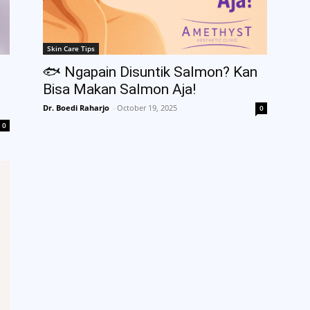
Skin Care Tips
🐟 Ngapain Disuntik Salmon? Kan
Bisa Makan Salmon Aja!
Dr. Boedi Raharjo
-
October 19, 2025
0
0