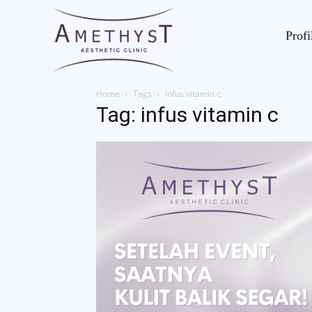
Profi
Home
Tags
Infus vitamin c
Tag: infus vitamin c