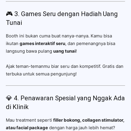
🎮 3. Games Seru dengan Hadiah Uang
Tunai
Booth ini bukan cuma buat nanya-nanya. Kamu bisa
ikutan
games interaktif seru
, dan pemenangnya bisa
langsung bawa pulang
uang tunai
!
Ajak teman-temanmu biar seru dan kompetitif. Gratis dan
terbuka untuk semua pengunjung!
💎 4. Penawaran Spesial yang Nggak Ada
di Klinik
Mau treatment seperti
filler bokong, collagen stimulator,
atau facial package
dengan harga jauh lebih hemat?