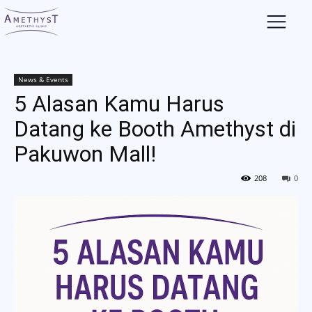
News & Events
5 Alasan Kamu Harus
Datang ke Booth Amethyst di
Pakuwon Mall!
208
0