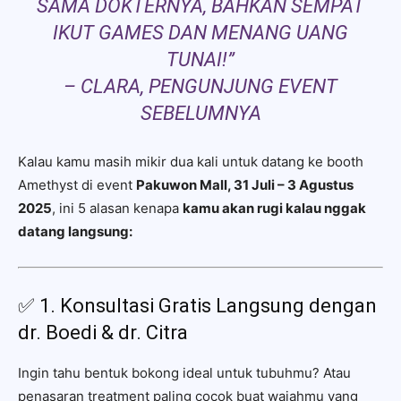
SAMA DOKTERNYA, BAHKAN SEMPAT
IKUT GAMES DAN MENANG UANG
TUNAI!”
– CLARA, PENGUNJUNG EVENT
SEBELUMNYA
Kalau kamu masih mikir dua kali untuk datang ke booth
Amethyst di event
Pakuwon Mall, 31 Juli – 3 Agustus
2025
, ini 5 alasan kenapa
kamu akan rugi kalau nggak
datang langsung:
✅ 1. Konsultasi Gratis Langsung dengan
dr. Boedi & dr. Citra
Ingin tahu bentuk bokong ideal untuk tubuhmu? Atau
penasaran treatment paling cocok buat wajahmu yang