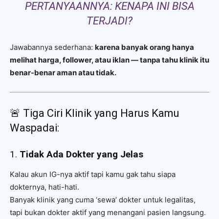
PERTANYAANNYA: KENAPA INI BISA
TERJADI?
Jawabannya sederhana:
karena banyak orang hanya
melihat harga, follower, atau iklan — tanpa tahu klinik itu
benar-benar aman atau tidak.
🚨 Tiga Ciri Klinik yang Harus Kamu
Waspadai:
1.
Tidak Ada Dokter yang Jelas
Kalau akun IG-nya aktif tapi kamu gak tahu siapa
dokternya, hati-hati.
Banyak klinik yang cuma ‘sewa’ dokter untuk legalitas,
tapi bukan dokter aktif yang menangani pasien langsung.