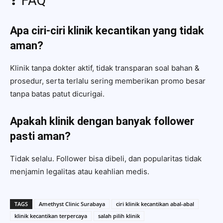
❓ FAQ
Apa ciri-ciri klinik kecantikan yang tidak
aman?
Klinik tanpa dokter aktif, tidak transparan soal bahan &
prosedur, serta terlalu sering memberikan promo besar
tanpa batas patut dicurigai.
Apakah klinik dengan banyak follower
pasti aman?
Tidak selalu. Follower bisa dibeli, dan popularitas tidak
menjamin legalitas atau keahlian medis.
TAGS
Amethyst Clinic Surabaya
ciri klinik kecantikan abal-abal
klinik kecantikan terpercaya
salah pilih klinik