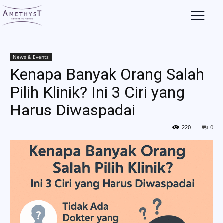
News & Events
Kenapa Banyak Orang Salah
Pilih Klinik? Ini 3 Ciri yang
Harus Diwaspadai
220
0