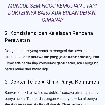
MUNCUL SEMINGGU KEMUDIAN… TAPI
DOKTERNYA BARU ADA BULAN DEPAN.
GIMANA?
2. Konsistensi dan Kejelasan Rencana
Perawatan
Dengan dokter yang sama menangani dari awal, kamu
akan dapat
alur perawatan yang jelas dan berkelanjutan
.
Tidak ada cerita tiap konsultasi ganti saran, atau bingung
harus mulai dari mana lagi.
3. Dokter Tetap = Klinik Punya Komitmen
Banyak klinik hanya “sewa dokter” supaya bisa legal atau
punya nama. Tapi beda dengan Amethyst — kami punya
tim dokter tetap: dr. Boedi dan dr. Citra
, yang siap