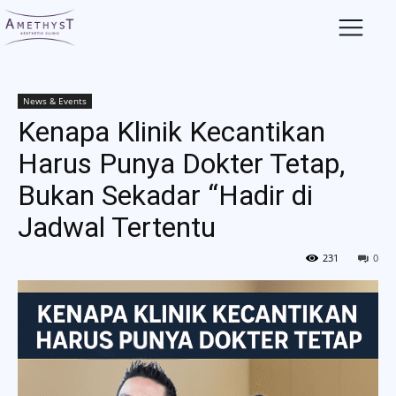
News & Events
Kenapa Klinik Kecantikan
Harus Punya Dokter Tetap,
Bukan Sekadar “Hadir di
Jadwal Tertentu
231
0