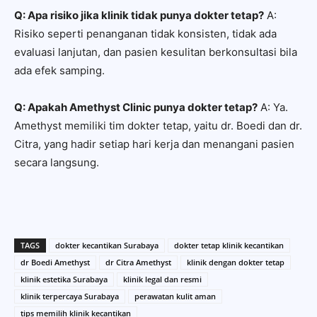
Q: Apa risiko jika klinik tidak punya dokter tetap?
A:
Risiko seperti penanganan tidak konsisten, tidak ada
evaluasi lanjutan, dan pasien kesulitan berkonsultasi bila
ada efek samping.
Q: Apakah Amethyst Clinic punya dokter tetap?
A: Ya.
Amethyst memiliki tim dokter tetap, yaitu dr. Boedi dan dr.
Citra, yang hadir setiap hari kerja dan menangani pasien
secara langsung.
TAGS
dokter kecantikan Surabaya
dokter tetap klinik kecantikan
dr Boedi Amethyst
dr Citra Amethyst
klinik dengan dokter tetap
klinik estetika Surabaya
klinik legal dan resmi
klinik terpercaya Surabaya
perawatan kulit aman
tips memilih klinik kecantikan