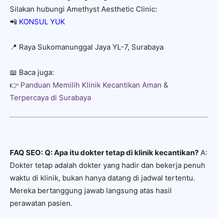
Silakan hubungi Amethyst Aesthetic Clinic:
📲
KONSUL YUK
📍 Raya Sukomanunggal Jaya YL-7, Surabaya
📖 Baca juga:
👉
Panduan Memilih Klinik Kecantikan Aman &
Terpercaya di Surabaya
FAQ SEO:
Q: Apa itu dokter tetap di klinik kecantikan?
A:
Dokter tetap adalah dokter yang hadir dan bekerja penuh
waktu di klinik, bukan hanya datang di jadwal tertentu.
Mereka bertanggung jawab langsung atas hasil
perawatan pasien.