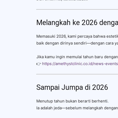
Melangkah ke 2026 denga
Memasuki 2026, kami percaya bahwa estetik
baik dengan dirinya sendiri—dengan cara 
Jika kamu ingin memulai tahun baru dengan
👉
https://amethystclinic.co.id/news-event
Sampai Jumpa di 2026
Menutup tahun bukan berarti berhenti.
Ia adalah jeda—sebelum melangkah dengan 