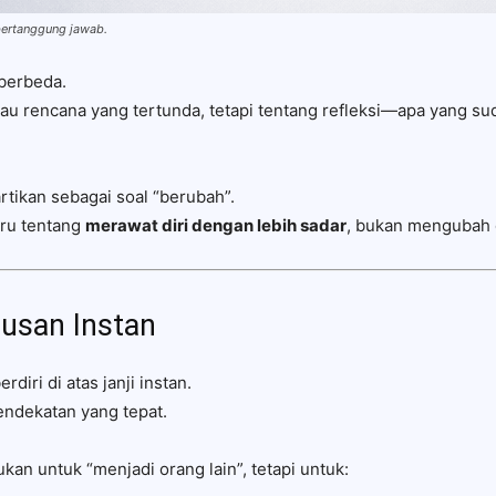
bertanggung jawab.
berbeda.
au rencana yang tertunda, tetapi tentang refleksi—apa yang sud
artikan sebagai soal “berubah”.
tru tentang
merawat diri dengan lebih sadar
, bukan mengubah d
usan Instan
diri di atas janji instan.
endekatan yang tepat.
an untuk “menjadi orang lain”, tetapi untuk: