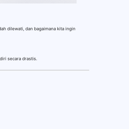
ah dilewati, dan bagaimana kita ingin
iri secara drastis.