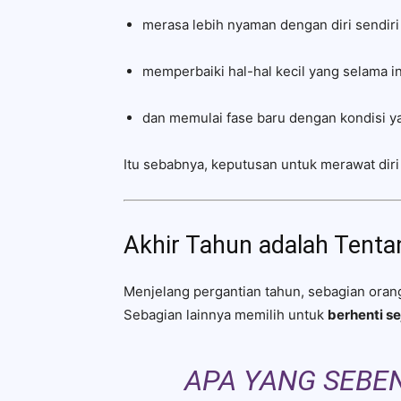
merasa lebih nyaman dengan diri sendiri
memperbaiki hal-hal kecil yang selama in
dan memulai fase baru dengan kondisi ya
Itu sebabnya, keputusan untuk merawat diri s
Akhir Tahun adalah Tenta
Menjelang pergantian tahun, sebagian orang 
Sebagian lainnya memilih untuk
berhenti s
APA YANG SEBE