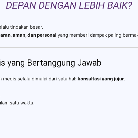
DEPAN DENGAN LEBIH BAIK?
lalu tindakan besar.
saran, aman, dan personal
yang memberi dampak paling bermak
is yang Bertanggung Jawab
n medis selalu dimulai dari satu hal:
konsultasi yang jujur
.
.
lam satu waktu.