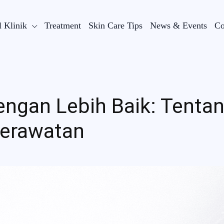
l Klinik
Treatment
Skin Care Tips
News & Events
Co
ngan Lebih Baik: Tentan
Perawatan