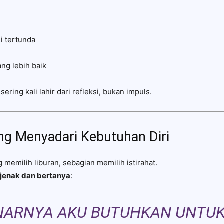
i tertunda
ng lebih baik
ering kali lahir dari refleksi, bukan impuls.
ng Menyadari Kebutuhan Diri
memilih liburan, sebagian memilih istirahat.
ejenak dan bertanya
:
NARNYA AKU BUTUHKAN UNTU