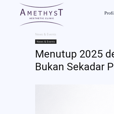
Profi
News & Events
News & Events
Menutup 2025 de
Bukan Sekadar 