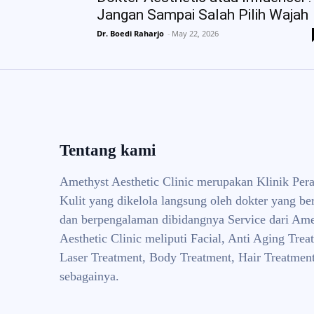
Jangan Sampai Salah Pilih Wajah
Dr. Boedi Raharjo
-
May 22, 2026
Tentang kami
Amethyst Aesthetic Clinic merupakan Klinik Per
Kulit yang dikelola langsung oleh dokter yang ber
dan berpengalaman dibidangnya Service dari Ame
Aesthetic Clinic meliputi Facial, Anti Aging Trea
Laser Treatment, Body Treatment, Hair Treatment
sebagainya.