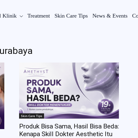
l Klinik
Treatment
Skin Care Tips
News & Events
Co
Surabaya
Skin Care Tips
Produk Bisa Sama, Hasil Bisa Beda:
Kenapa Skill Dokter Aesthetic Itu