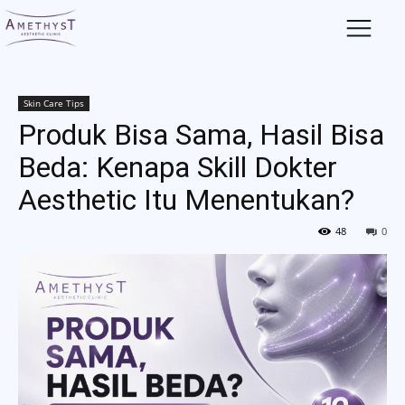
Skin Care Tips
Produk Bisa Sama, Hasil Bisa
Beda: Kenapa Skill Dokter
Aesthetic Itu Menentukan?
48
0