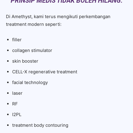
PRINSIP MEDIS TIDAK BOLEH HILANG.
Di Amethyst, kami terus mengikuti perkembangan
treatment modern seperti:
filler
collagen stimulator
skin booster
CELL-X regenerative treatment
facial technology
laser
RF
I2PL
treatment body contouring