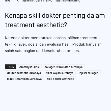
memiliki manfaat dan risiko masing-masing.
Kenapa skill dokter penting dalam
treatment aesthetic?
Karena dokter menentukan analisa, pilihan treatment,
teknik, layer, dosis, dan evaluasi hasil. Produk hanyalah
salah satu bagian dari keseluruhan proses.
TAGS
Amethyst Clinic
collagen stimulator surabaya
dokter aesthetic Surabaya
filler wajah surabaya
injeksi collagen
klinik kecantikan Surabaya
skill dokter aesthetic