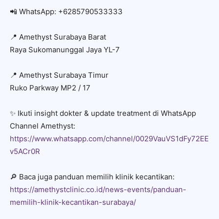
📲 WhatsApp: +6285790533333
📍 Amethyst Surabaya Barat
Raya Sukomanunggal Jaya YL-7
📍 Amethyst Surabaya Timur
Ruko Parkway MP2 / 17
✨ Ikuti insight dokter & update treatment di WhatsApp
Channel Amethyst:
https://www.whatsapp.com/channel/0029VauVS1dFy72EE
v5ACr0R
🔎 Baca juga panduan memilih klinik kecantikan:
https://amethystclinic.co.id/news-events/panduan-
memilih-klinik-kecantikan-surabaya/