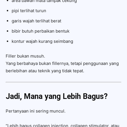
area bawah mata tampak cekung
pipi terlihat turun
garis wajah terlihat berat
bibir butuh perbaikan bentuk
kontur wajah kurang seimbang
Filler bukan musuh.
Yang berbahaya bukan fillernya, tetapi penggunaan yang
berlebihan atau teknik yang tidak tepat.
Jadi, Mana yang Lebih Bagus?
Pertanyaan ini sering muncul.
“Lebih bagus collagen injection, collagen stimulator, atau