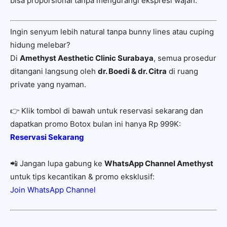
bisa proporsional tanpa mengurangi ekspresi wajah.
Ingin senyum lebih natural tanpa bunny lines atau cuping
hidung melebar?
Di
Amethyst Aesthetic Clinic Surabaya
, semua prosedur
ditangani langsung oleh
dr. Boedi & dr. Citra
di ruang
private yang nyaman.
👉 Klik tombol di bawah untuk reservasi sekarang dan
dapatkan promo Botox bulan ini hanya Rp 999K:
Reservasi Sekarang
📲 Jangan lupa gabung ke
WhatsApp Channel Amethyst
untuk tips kecantikan & promo eksklusif:
Join WhatsApp Channel