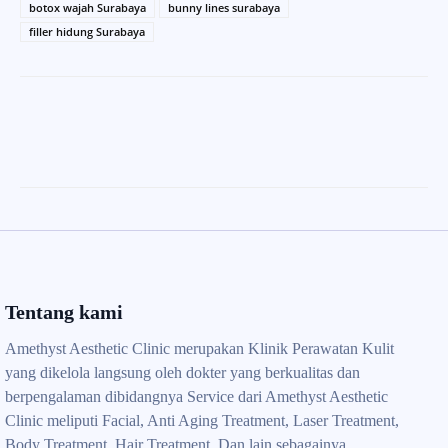
botox wajah Surabaya
bunny lines surabaya
filler hidung Surabaya
Tentang kami
Amethyst Aesthetic Clinic merupakan Klinik Perawatan Kulit
yang dikelola langsung oleh dokter yang berkualitas dan
berpengalaman dibidangnya Service dari Amethyst Aesthetic
Clinic meliputi Facial, Anti Aging Treatment, Laser Treatment,
Body Treatment, Hair Treatment, Dan lain sebagainya.