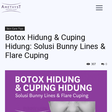
Skin Care Tips
Botox Hidung & Cuping
Hidung: Solusi Bunny Lines &
Flare Cuping
307
0