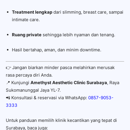
Treatment lengkap
dari slimming, breast care, sampai
intimate care.
Ruang private
sehingga lebih nyaman dan tenang.
Hasil bertahap, aman, dan minim downtime.
👉 Jangan biarkan minder pasca melahirkan merusak
rasa percaya diri Anda.
📍 Kunjungi
Amethyst Aesthetic Clinic Surabaya
, Raya
Sukomanunggal Jaya YL-7.
📲 Konsultasi & reservasi via WhatsApp:
0857-9053-
3333
Untuk panduan memilih klinik kecantikan yang tepat di
Surabaya, baca juga: