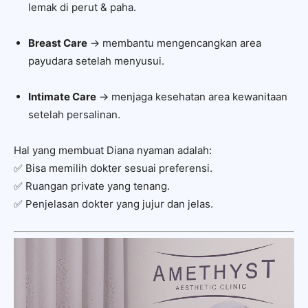
lemak di perut & paha.
Breast Care
→ membantu mengencangkan area
payudara setelah menyusui.
Intimate Care
→ menjaga kesehatan area kewanitaan
setelah persalinan.
Hal yang membuat Diana nyaman adalah:
✅ Bisa memilih dokter sesuai preferensi.
✅ Ruangan private yang tenang.
✅ Penjelasan dokter yang jujur dan jelas.