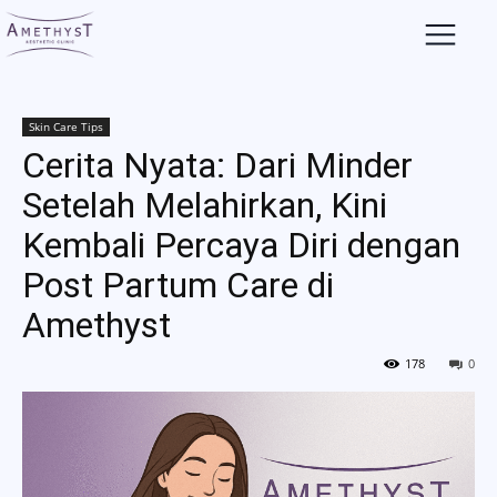
Skin Care Tips
Cerita Nyata: Dari Minder
Setelah Melahirkan, Kini
Kembali Percaya Diri dengan
Post Partum Care di
Amethyst
178
0