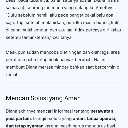
besar pada tubuhnya. Salah satunya adalah
Diana
(nama
samaran), seorang ibu muda yang datang ke Amethyst.
“Dulu sebelum hamil, aku pede banget pakai baju apa
saja. Tapi setelah melahirkan, perutku masih buncit, kulit
di paha mulai kendur, dan aku jadi tidak percaya diri kalau
ketemu teman-teman,” ceritanya.
Meskipun sudah mencoba diet ringan dan olahraga, area
perut dan paha tetap tidak banyak berubah. Hal ini
membuat Diana merasa minder bahkan saat bercermin di
rumah.
Mencari Solusi yang Aman
Diana akhirnya mencari informasi tentang
perawatan
post partum
. Ia ingin solusi yang
aman, tanpa operasi,
dan tetap nyaman
karena masih harus mengurus bayi.