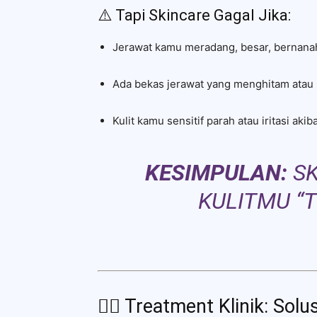
⚠️ Tapi Skincare Gagal Jika:
Jerawat kamu meradang, besar, bernana
Ada bekas jerawat yang menghitam atau
Kulit kamu sensitif parah atau iritasi akib
KESIMPULAN:
SK
KULITMU “T
🧑‍⚕️ Treatment Klinik: Sol