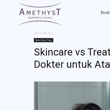
Profi
Skin Care Tips
Skin Care Tips
Skincare vs Trea
Dokter untuk Ata