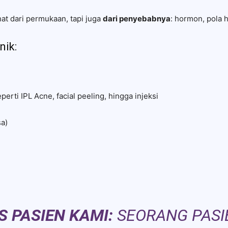
hat dari permukaan, tapi juga
dari penyebabnya
: hormon, pola h
nik:
erti IPL Acne, facial peeling, hingga injeksi
sa)
S PASIEN KAMI:
SEORANG PASI