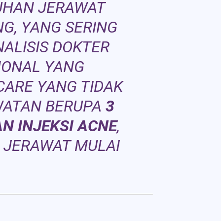
UHAN JERAWAT
G, YANG SERING
ALISIS DOKTER
MONAL YANG
ARE YANG TIDAK
WATAN BERUPA
3
N INJEKSI ACNE
,
 JERAWAT MULAI