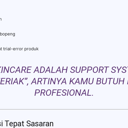
h
 bopeng
at trial-error produk
INCARE ADALAH SUPPORT SYST
ERIAK”, ARTINYA KAMU BUTUH
PROFESIONAL.
usi Tepat Sasaran