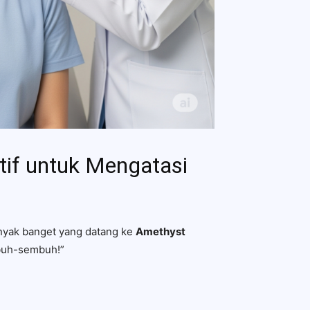
tif untuk Mengatasi
anyak banget yang datang ke
Amethyst
mbuh-sembuh!”