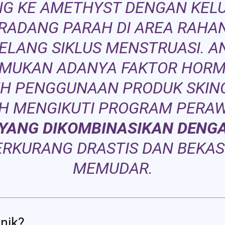
NG KE AMETHYST DENGAN KEL
ERADANG PARAH DI AREA RAHAN
LANG SIKLUS MENSTRUASI. AN
MUKAN ADANYA FAKTOR HOR
EH PENGGUNAAN PRODUK SKINC
LAH MENGIKUTI PROGRAM PERA
 YANG DIKOMBINASIKAN DENGA
RKURANG DRASTIS DAN BEKAS
MEMUDAR.
inik?