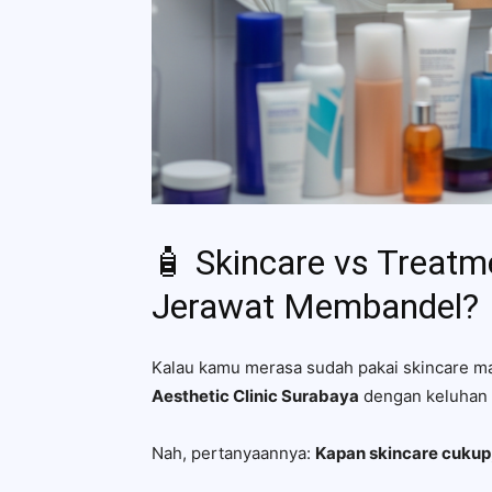
🧴 Skincare vs Treatm
Jerawat Membandel?
Kalau kamu merasa sudah pakai skincare mah
Aesthetic Clinic Surabaya
dengan keluhan s
Nah, pertanyaannya:
Kapan skincare cukup,