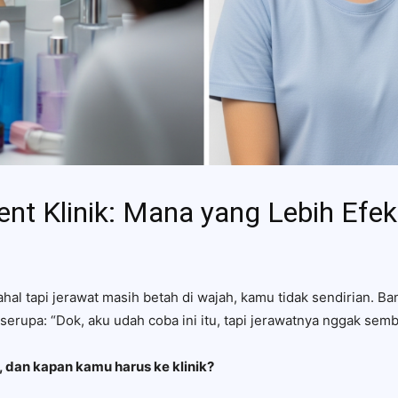
ent Klinik: Mana yang Lebih Efek
al tapi jerawat masih betah di wajah, kamu tidak sendirian. B
erupa: “Dok, aku udah coba ini itu, tapi jerawatnya nggak se
 dan kapan kamu harus ke klinik?