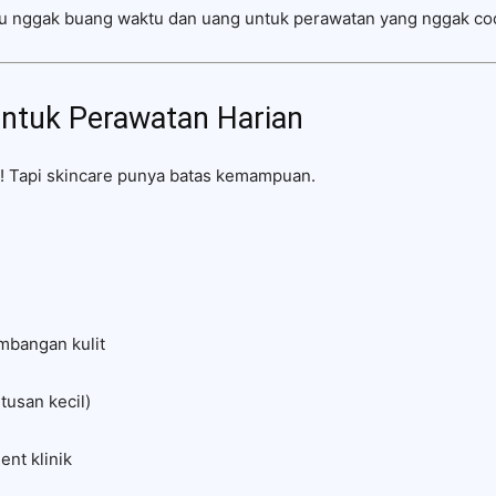
 kamu nggak buang waktu dan uang untuk perawatan yang nggak co
untuk Perawatan Harian
g! Tapi skincare punya batas kemampuan.
bangan kulit
tusan kecil)
nt klinik