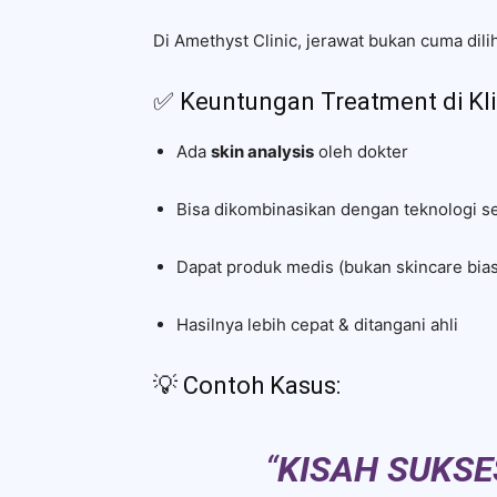
Di Amethyst Clinic, jerawat bukan cuma dili
✅ Keuntungan Treatment di Kli
Ada
skin analysis
oleh dokter
Bisa dikombinasikan dengan teknologi sep
Dapat produk medis (bukan skincare bia
Hasilnya lebih cepat & ditangani ahli
💡 Contoh Kasus:
“
KISAH SUKSE